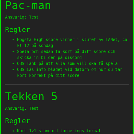
Pac-man
Ansvarig: Test
Regler
Högsta High-score vinner i slutet av LANet, ca
kl 12 på söndag
Spela och sedan ta kort på ditt score och
skicka in bilden på discord
OBS Tänk på att alla som vill ska få spela
OBS Läs info-bladet vid datorn om hur du tar
kort korrekt på ditt score
Tekken 5
Ansvarig: Test
Regler
Körs 1v1 standard turnerings format