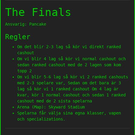
The Finals
Ansvarig: Pancake
Regler
Om det blir 2-3 lag så kör vi direkt ranked
cashout
Om vi blir 4 lag så kör vi normal cashout och
sedan ranked cashout med de 2 lagen som kom
topp 2
Om vi blir 5-6 lag så kör vi 2 ranked cashouts
med 2-3 spelare var, Sedan om det bara är 3
lag så kör vi 1 ranked cashout Om 4 lag är
kvar, kör 1 normal cashout och sedan 1 ranked
cashout med de 2 sista spelarna
Arena (Map): Skyward Stadium
Spelarna får välja sina egna klasser, vapen
och specializations.