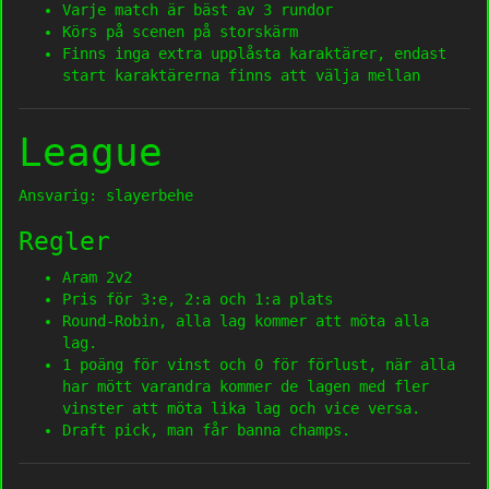
Varje match är bäst av 3 rundor
Körs på scenen på storskärm
Finns inga extra upplåsta karaktärer, endast
start karaktärerna finns att välja mellan
League
Ansvarig: slayerbehe
Regler
Aram 2v2
Pris för 3:e, 2:a och 1:a plats
Round-Robin, alla lag kommer att möta alla
lag.
1 poäng för vinst och 0 för förlust, när alla
har mött varandra kommer de lagen med fler
vinster att möta lika lag och vice versa.
Draft pick, man får banna champs.