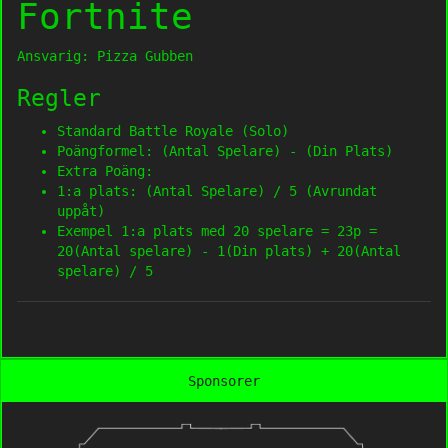
Fortnite
Ansvarig: Pizza Gubben
Regler
Standard Battle Royale (Solo)
Poängformel: (Antal Spelare) - (Din Plats)
Extra Poäng:
1:a plats: (Antal Spelare) / 5 (Avrundat
uppåt)
Exempel 1:a plats med 20 spelare = 23p =
20(Antal spelare) - 1(Din plats) + 20(Antal
spelare) / 5
Sponsorer