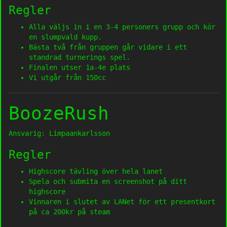
Regler
Alla väljs in i en 3-4 personers grupp och kör
en slumpvald kupp.
Bästa två från gruppen går vidare i ett
standrad turnerings spel.
Finalen utser 1a-4e plats
Vi utgår från 150cc
BoozeRush
Ansvarig: Limpaankarlsson
Regler
Highscore tävling över hela lanet
Spela och submita en screenshot på ditt
highscore
Vinnaren i slutet av LANet för ett presentkort
på ca 200kr på steam